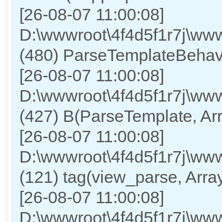
[26-08-07 11:00:08]
D:\wwwroot\4f4d5f1r7j\w
(480) ParseTemplateBehavi
[26-08-07 11:00:08]
D:\wwwroot\4f4d5f1r7j\w
(427) B(ParseTemplate, Ar
[26-08-07 11:00:08]
D:\wwwroot\4f4d5f1r7j\www
(121) tag(view_parse, Arra
[26-08-07 11:00:08]
D:\wwwroot\4f4d5f1r7j\www