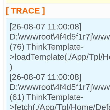
[ TRACE ]
[26-08-07 11:00:08]
D:\wwwroot\4f4d5f1r7j\www
(76) ThinkTemplate-
>loadTemplate(./App/Tpl/H
)
[26-08-07 11:00:08]
D:\wwwroot\4f4d5f1r7j\www
(61) ThinkTemplate-
>fetch(./App/Tpl/Home/Defa