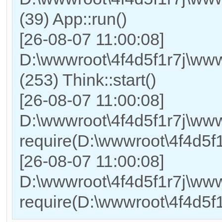
(39) App::run()
[26-08-07 11:00:08]
D:\wwwroot\4f4d5f1r7j\ww
(253) Think::start()
[26-08-07 11:00:08]
D:\wwwroot\4f4d5f1r7j\www
require(D:\wwwroot\4f4d5
[26-08-07 11:00:08]
D:\wwwroot\4f4d5f1r7j\www
require(D:\wwwroot\4f4d5f