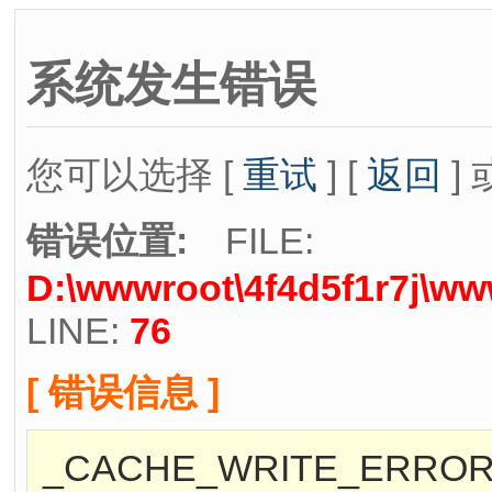
系统发生错误
您可以选择 [
重试
] [
返回
] 
错误位置:
FILE:
D:\wwwroot\4f4d5f1r7j\ww
LINE:
76
[ 错误信息 ]
_CACHE_WRITE_ERROR_:.