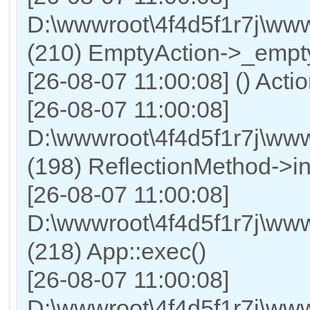
D:\wwwroot\4f4d5f1r7j\www
(210) EmptyAction->_empty
[26-08-07 11:00:08] () Acti
[26-08-07 11:00:08]
D:\wwwroot\4f4d5f1r7j\www
(198) ReflectionMethod->in
[26-08-07 11:00:08]
D:\wwwroot\4f4d5f1r7j\www
(218) App::exec()
[26-08-07 11:00:08]
D:\wwwroot\4f4d5f1r7j\www