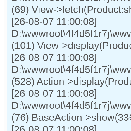
(69) View->fetch(Product:sh
[26-08-07 11:00:08]
D:\wwwroot\4f4d5f1r7j\www
(101) View->display(Product:
[26-08-07 11:00:08]
D:\wwwroot\4f4d5f1r7j\www
(528) Action->display(Prod
[26-08-07 11:00:08]
D:\wwwroot\4f4d5f1r7j\www
(76) BaseAction->show(336
[26-08-07 11:00:08]